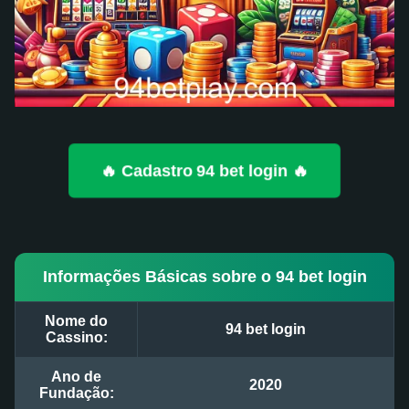
🔥 Cadastro 94 bet login 🔥
Informações Básicas sobre o 94 bet login
Nome do
94 bet login
Cassino:
Ano de
2020
Fundação: