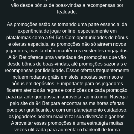
vão desde bônus de boas-vindas a recompensas por
lealdade.
As promoções estão se tornando uma parte essencial da
experiência de jogar online, especialmente em
plataformas como a 94 Bet. Com oportunidades de bônus
e ofertas especiais, as promoções não só atraem novos
jogadores, mas também mantêm os existentes engajados.
A 94 Bet oferece uma variedade de promoções que vão
desde bônus de boas-vindas, até promoções sazonais e
recompensas por fidelidade. Essas ofertas frequentemente
incluem rodadas grátis em slots, apostas sem risco e
bônus em depósitos. É importante para os jogadores
ficarem atentos às regras e condições de cada promoção
para garantir que possam aproveitar ao máximo. Navegar
pelo site da 94 Bet para encontrar as melhores ofertas
pode ser gratificante, e com um planejamento cuidadoso,
os jogadores podem maximizar sua diversão e ganhos.
Aproveitar essas promoções é uma estratégia muitas
vezes utilizada para aumentar o bankroll de forma